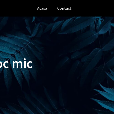
Acasa
Contact
oc mic