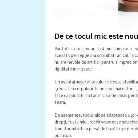
De ce tocul mic este noul
Pantofii cu toc mic au fost mult timp percepuț
această percepție s-a schimbat radical. Tocu
nu are nevoie de artificii pentru a impresion
rigiditate în mișcare.
Un avantaj major al tocului mic este stabilita
greutatea corpului într-un mod mai natural, 
face ca pantofii cu toc mic să fie ideali pent
seara.
De asemenea, tocul mic se adaptează ușor dif
drepți, fuste midi, rochii vaporoase sau chiar
transformă într-o piesă de bază în garderoba
outfituri.