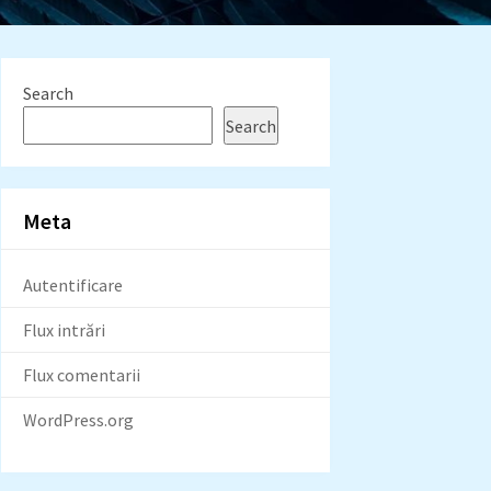
Search
Search
Meta
Autentificare
Flux intrări
Flux comentarii
WordPress.org